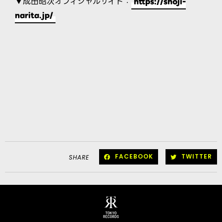
▼成田昭次オフィシャルサイト：
https://shoji-
narita.jp/
FACEBOOK
TWITTER
SHARE