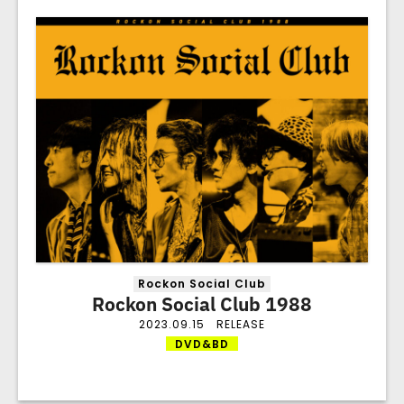
Rockon Social Club
Rockon Social Club 1988
2023.09.15
RELEASE
DVD&BD