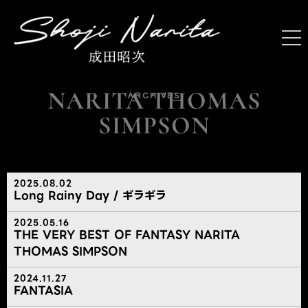
NARITA THOMAS
ARCHIVES
SIMPSON
2025.08.02
Long Rainy Day / ギラギラ
2025.05.16
THE VERY BEST OF FANTASY NARITA
THOMAS SIMPSON
2024.11.27
FANTASIA