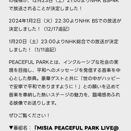
の模様が、12月23日（土）21:00よりNHK BSP4K
で放送されることが決定しました！
2024年1月2日（火）22:30よりNHK BSでの放送が
決定しました！（12/17追記）
1月20日（土）23:00よりNHK総合での放送が決定
しました！（1/11追記）
PEACEFUL PARKとは、インクルーシブな社会の実
現を目指し、平和へのメッセージを発信する音楽を中
心とした祭典。豪華ゲストと共に「世の中がハッピー
で安寧で平和でありますように！」との願いを込めて
音楽を奉納した熱いステージの魅力を、臨場感あふれ
る映像でお送りします。
ぜひご覧ください！
▼番組名：
「MISIA PEACEFUL PARK LIVE@