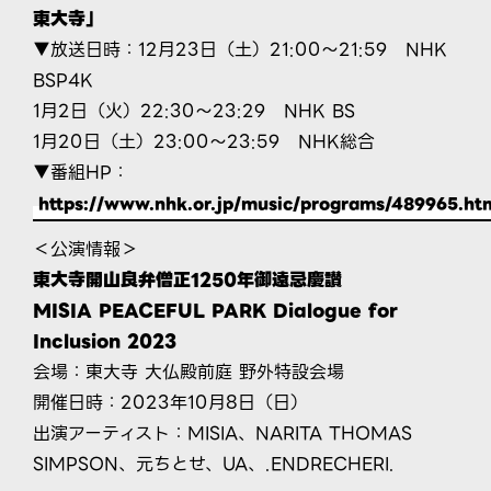
東大寺」
▼放送日時：12月23日（土）21:00～21:59 NHK
BSP4K
1月2日（火）22:30～23:29 NHK BS
1月20日（土）23:00～23:59 NHK総合
▼番組HP：
https://www.nhk.or.jp/music/programs/489965.ht
＜公演情報＞
東大寺開山良弁僧正1250年御遠忌慶讃
MISIA PEACEFUL PARK Dialogue for
Inclusion 2023
会場：東大寺 大仏殿前庭 野外特設会場
開催日時：2023年10月8日（日）
出演アーティスト：MISIA、NARITA THOMAS
SIMPSON、元ちとせ、UA、.ENDRECHERI.