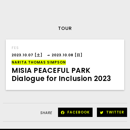
TOUR
FES
2023.10.07 [土]
2023.10.08 [日]
→
NARITA THOMAS SIMPSON
MISIA PEACEFUL PARK
Dialogue for Inclusion 2023
FACEBOOK
TWITTER
SHARE