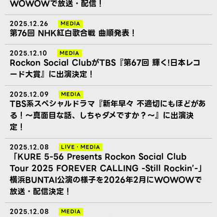
WOWOWで放送・配信！
2025.12.26
MEDIA
第76回 NHK紅白歌合戦 曲順発表！
2025.12.10
MEDIA
Rockon Social ClubがTBS『第67回 輝く!日本レコ
ード大賞』に出演決定！
2025.12.09
MEDIA
TBS系スペシャルドラマ『新年早々 不適切にもほどがあ
る！～真面目な話、しちゃダメですか？～』に出演決
定！
2025.12.08
LIVE
・
MEDIA
「KURE 5-56 Presents Rockon Social Club
Tour 2025 FOREVER CALLING -Still Rockin’-」
横浜BUNTAI公演の様子を2026年2月にWOWOWで
放送・配信決定！
2025.12.08
MEDIA