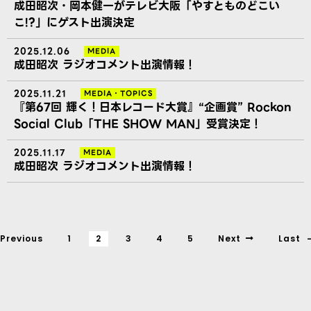
成田昭次・岡本健一がテレビ大阪「やすとものどこい
こ!?」にゲスト出演決定
2025.12.06
MEDIA
成田昭次 ラジオコメント出演情報！
2025.11.21
MEDIA
・
TOPICS
『第67回 輝く！日本レコード大賞』“企画賞” Rockon
Social Club「THE SHOW MAN」受賞決定！
2025.11.17
MEDIA
成田昭次 ラジオコメント出演情報！
Previous
1
2
3
4
5
Next
Last