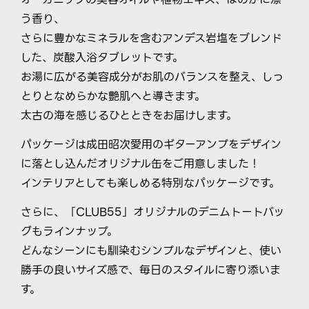
う香り、
さらに豊かなミネラルを含むアンデス岩塩をブレンド
した、炭酸入浴タブレットです。
お湯に広がる美容成分がお肌のバランスを整え、しっ
とりとなめらかな艶肌へと導きます。
太古の海を感じるひとときをお届けします。
パッケージは成田昭次愛用のギターアンプをデザイン
に落とし込んだオリジナル缶をご用意しました！
インテリアとしても楽しめる特別なパッケージです。
さらに、「CLUB55」オリジナルのデニムトートバッ
グもラインナップ。
どんなシーンにも馴染むシンプルなデザインと、使い
勝手の良いサイズ感で、毎日のスタイルに寄り添いま
す。