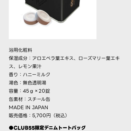
浴用化粧料
保湿成分：アロエベラ葉エキス、ローズマリー葉エキ
ス、レモン果汁
香り：ハニーミルク
湯色：無色透明湯
容量：45ｇ×20錠
缶素材：スチール缶
MADE IN JAPAN
販売価格：5,700円（税込）
●CLUB55限定デニムトートバッグ